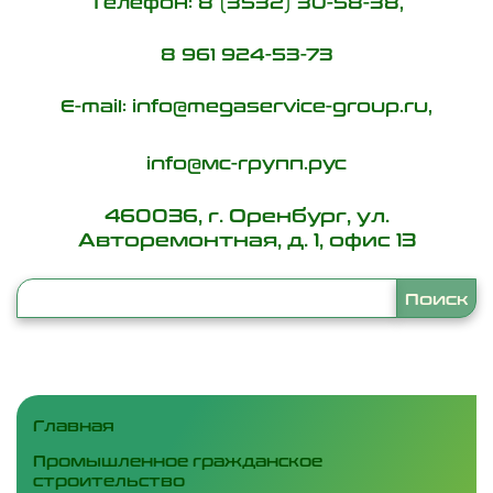
Телефон: 8 (3532) 30-58-38,
8 961 924-53-73
E-mail: info@megaservice-group.ru,
info@мс-групп.рус
460036, г. Оренбург, ул.
Авторемонтная, д. 1, офис 13
Главная
Промышленное гражданское
строительство