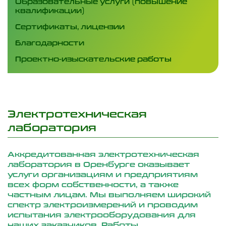
Образовательные услуги (повышение
квалификации)
Сертификаты, лицензии
Благодарности
Проектно-изыскательские работы
Электротехническая
лаборатория
Аккредитованная электротехническая
лаборатория в Оренбурге оказывает
услуги организациям и предприятиям
всех форм собственности, а также
частным лицам. Мы выполняем широкий
спектр электроизмерений и проводим
испытания электрооборудования для
наших заказчиков. Работы