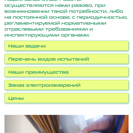
осуществляются нами разово, при
возникновении такой потребности, либо
на постоянной основе, с периодичностью,
регламентируемой нормативными
отраслевыми требованиями и
инспектирующими органами.
Наши задачи
Перечень видов испытаний
Наши преимущества
Заказ электроизмерений
Цены
Предыдущий
Сл